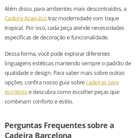
Além disso, para ambientes mais descontraídos, a
Cadeira Acapulco
traz modernidade com toque
tropical. Por isso, cada peça atende necessidades
específicas de decoração e funcionalidade.
Dessa forma, você pode explorar diferentes
linguagens estéticas mantendo sempre o padrão de
qualidade e design. Para saber mais sobre outras
opções, confira nosso guia sobre
cadeiras para
escritório
e descubra como escolher peças que
combinam conforto e estilo.
Perguntas Frequentes sobre a
Cadeira Barcelona