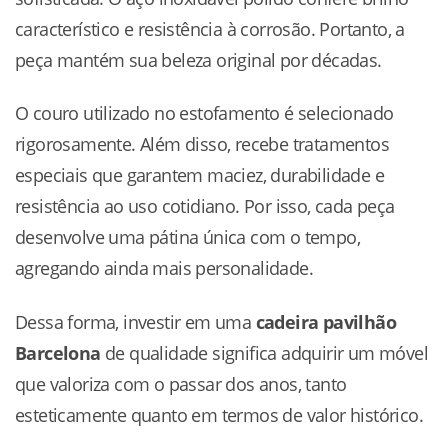
característico e resistência à corrosão. Portanto, a
peça mantém sua beleza original por décadas.
O couro utilizado no estofamento é selecionado
rigorosamente. Além disso, recebe tratamentos
especiais que garantem maciez, durabilidade e
resistência ao uso cotidiano. Por isso, cada peça
desenvolve uma pátina única com o tempo,
agregando ainda mais personalidade.
Dessa forma, investir em uma
cadeira pavilhão
Barcelona
de qualidade significa adquirir um móvel
que valoriza com o passar dos anos, tanto
esteticamente quanto em termos de valor histórico.