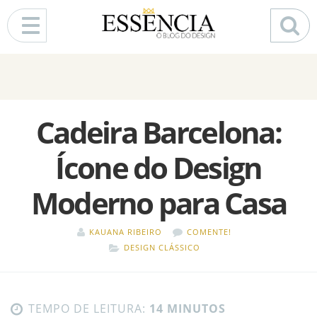
Pular para o conteúdo
Cadeira Barcelona:
Ícone do Design
Moderno para Casa
KAUANA RIBEIRO
COMENTE!
DESIGN CLÁSSICO
TEMPO DE LEITURA:
14 MINUTOS