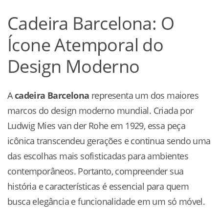
Cadeira Barcelona: O
Ícone Atemporal do
Design Moderno
A
cadeira Barcelona
representa um dos maiores
marcos do design moderno mundial. Criada por
Ludwig Mies van der Rohe em 1929, essa peça
icônica transcendeu gerações e continua sendo uma
das escolhas mais sofisticadas para ambientes
contemporâneos. Portanto, compreender sua
história e características é essencial para quem
busca elegância e funcionalidade em um só móvel.