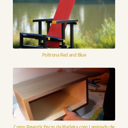
Poltrona Red and Blue
Como Revestir Peças de Madeira com Laminado de