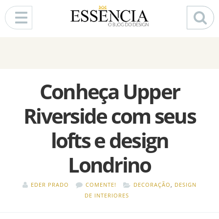
Pular para o conteúdo
Conheça Upper
Riverside com seus
lofts e design
Londrino
EDER PRADO
COMENTE!
DECORAÇÃO
,
DESIGN
DE INTERIORES