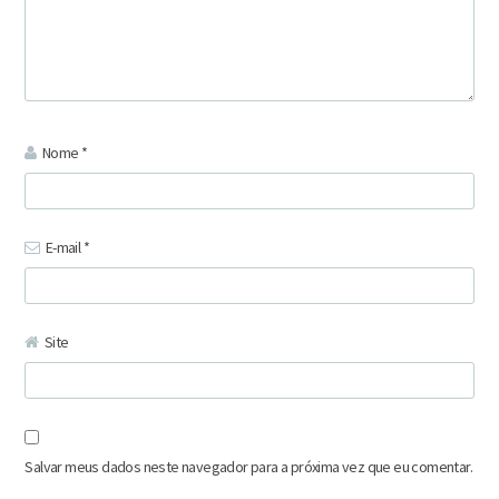
Nome
*
E-mail
*
Site
Salvar meus dados neste navegador para a próxima vez que eu comentar.