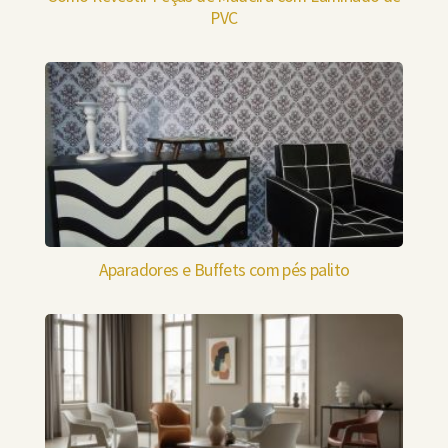
PVC
Aparadores e Buffets com pés palito