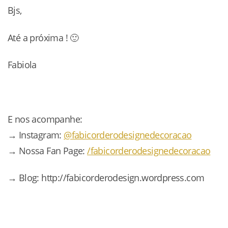
Bjs,
Até a próxima ! 🙂
Fabiola
E nos acompanhe:
→ Instagram:
@fabicorderodesignedecoracao
→ Nossa Fan Page:
/fabicorderodesignedecoracao
→ Blog: http://fabicorderodesign.wordpress.com