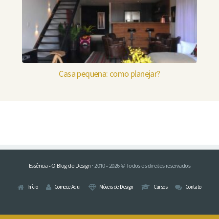
Casa pequena: como planejar?
Essência - O Blog do Design
· 2010 - 2026 © Todos os direitos reservados
Início
Comece Aqui
Móveis de Design
Cursos
Contato