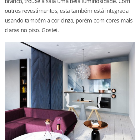
branco, trouxe a sala uma bela luminosidade. Com
outros revestimentos, esta também está integrada
usando também a cor cinza, porém com cores mais
claras no piso. Gostei.