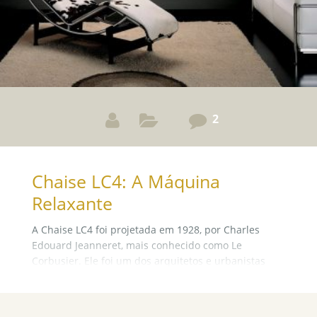
2
Chaise LC4: A Máquina
Relaxante
A Chaise LC4 foi projetada em 1928, por Charles
Edouard Jeanneret, mais conhecido como Le
Corbusier. Ele foi um dos arquitetos e urbanistas
mais brilhantes e influentes do século XX. Além
disso, também foi escultor e pintor.