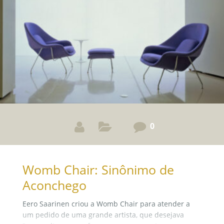
0
Womb Chair: Sinônimo de
Aconchego
Eero Saarinen criou a Womb Chair para atender a
um pedido de uma grande artista, que desejava