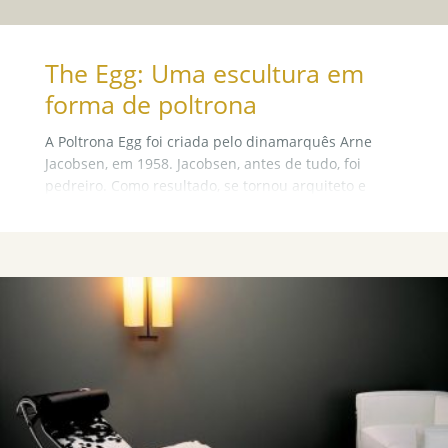
The Egg: Uma escultura em
forma de poltrona
A Poltrona Egg foi criada pelo dinamarquês Arne
Jacobsen, em 1958. Jacobsen, antes de tudo, foi
pedreiro. Como resultado, se tornou arquiteto e
decorador, além de projetista de móveis, têxtil e de
cerâmicas.