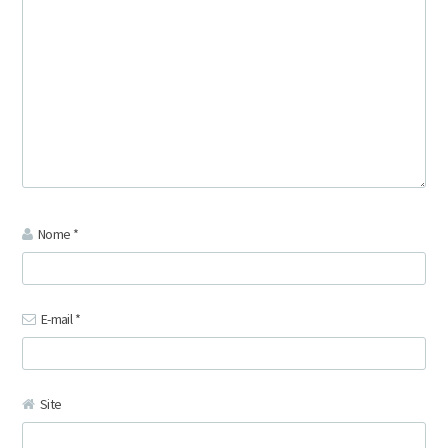
Nome
*
E-mail
*
Site