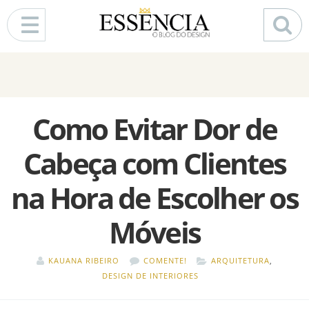
Pular para o conteúdo
Como Evitar Dor de
Cabeça com Clientes
na Hora de Escolher os
Móveis
KAUANA RIBEIRO
COMENTE!
ARQUITETURA
,
DESIGN DE INTERIORES