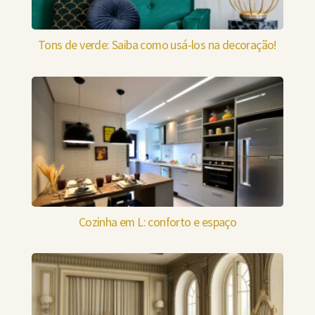
Tons de verde: Saiba como usá-los na decoração!
Cozinha em L: conforto e espaço