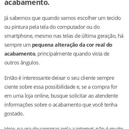
acabamento.
Já sabemos que quando vamos escolher um tecido
ou pintura pela tela do computador ou do
smartphone, mesmo nas telas de última geração, há
sempre um
pequena alteração da cor real do
acabamento
, principalmente quando vista de
outros ângulos.
Então é interessante deixar o seu cliente sempre
ciente sobre essa possibilidade e, se a compra for
em uma loja online, busque solicitar ao atendente
informações sobre o acabamento que você tenha
gostado.
Hoje, na era de compras pela a internet, não é muito