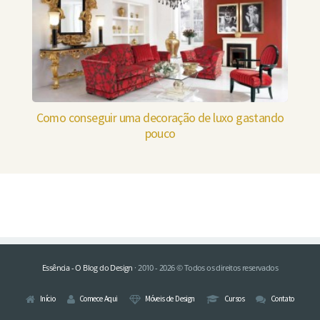
Como conseguir uma decoração de luxo gastando
pouco
Essência - O Blog do Design
· 2010 - 2026 © Todos os direitos reservados
Início
Comece Aqui
Móveis de Design
Cursos
Contato