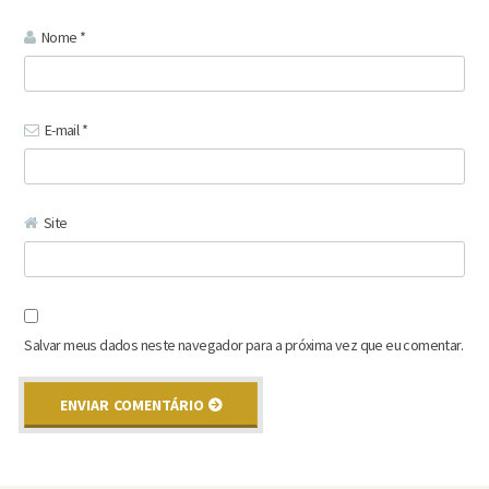
Nome
*
E-mail
*
Site
Salvar meus dados neste navegador para a próxima vez que eu comentar.