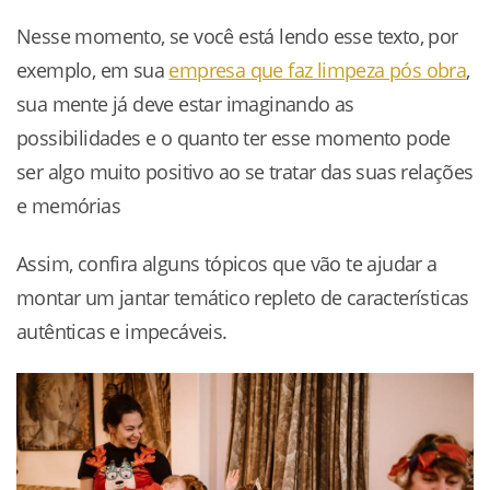
Nesse momento, se você está lendo esse texto, por
exemplo, em sua
empresa que faz limpeza pós obra
,
sua mente já deve estar imaginando as
possibilidades e o quanto ter esse momento pode
ser algo muito positivo ao se tratar das suas relações
e memórias
Assim, confira alguns tópicos que vão te ajudar a
montar um jantar temático repleto de características
autênticas e impecáveis.