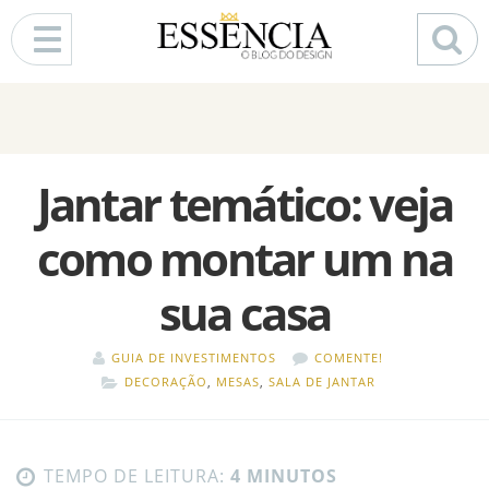
Pular para o conteúdo
Jantar temático: veja
como montar um na
sua casa
GUIA DE INVESTIMENTOS
COMENTE!
DECORAÇÃO
,
MESAS
,
SALA DE JANTAR
TEMPO DE LEITURA:
4 MINUTOS