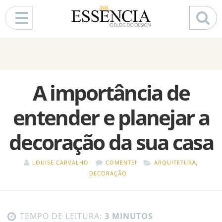
Pular para o conteúdo
A importância de
entender e planejar a
decoração da sua casa
LOUISE CARVALHO
COMENTE!
ARQUITETURA
,
DECORAÇÃO
TEMPO DE LEITURA:
3 MINUTOS