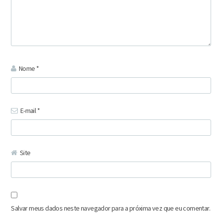
Nome
*
E-mail
*
Site
Salvar meus dados neste navegador para a próxima vez que eu comentar.