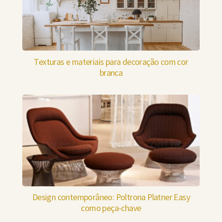
Texturas e materiais para decoração com cor
branca
Design contemporâneo: Poltrona Platner Easy
como peça-chave