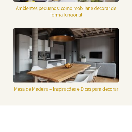
Ambientes pequenos: como mobiliar e decorar de
forma funcional
Mesa de Madeira – Inspirações e Dicas para decorar