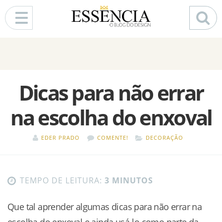
Pular para o conteúdo
Dicas para não errar
na escolha do enxoval
EDER PRADO
COMENTE!
DECORAÇÃO
TEMPO DE LEITURA:
3 MINUTOS
Que tal aprender algumas dicas para não errar na