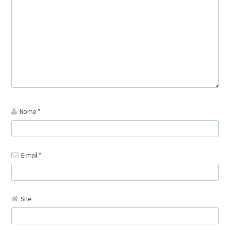
Nome
*
E-mail
*
Site