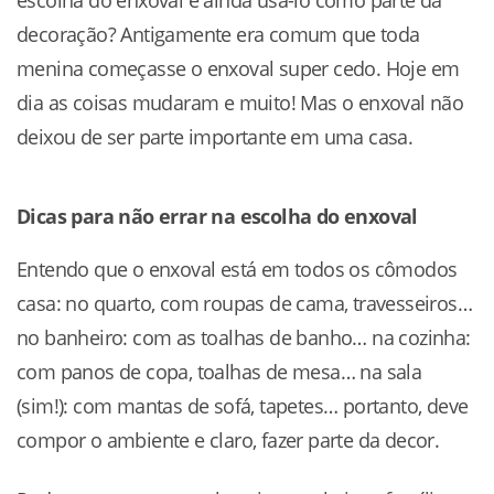
escolha do enxoval e ainda usá-lo como parte da
decoração? Antigamente era comum que toda
menina começasse o enxoval super cedo. Hoje em
dia as coisas mudaram e muito! Mas o enxoval não
deixou de ser parte importante em uma casa.
Dicas para não errar na escolha do enxoval
Entendo que o enxoval está em todos os cômodos
casa: no quarto, com roupas de cama, travesseiros…
no banheiro: com as toalhas de banho… na cozinha:
com panos de copa, toalhas de mesa… na sala
(sim!): com mantas de sofá, tapetes… portanto, deve
compor o ambiente e claro, fazer parte da decor.