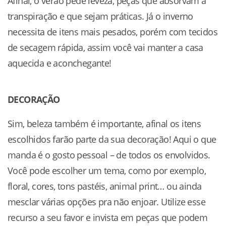
Afinal, o verão pede leveza, peças que absorvam a
transpiração e que sejam práticas. Já o inverno
necessita de itens mais pesados, porém com tecidos
de secagem rápida, assim você vai manter a casa
aquecida e aconchegante!
DECORAÇÃO
Sim, beleza também é importante, afinal os itens
escolhidos farão parte da sua decoração! Aqui o que
manda é o gosto pessoal – de todos os envolvidos.
Você pode escolher um tema, como por exemplo,
floral, cores, tons pastéis, animal print… ou ainda
mesclar várias opções pra não enjoar. Utilize esse
recurso a seu favor e invista em peças que podem