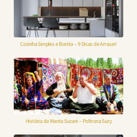
Cozinha Simples e Bonita – 9 Dicas de Arrasar!
História da Manta Suzani – Poltrona Suzy