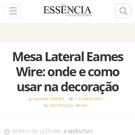
Pular para o conteúdo
Mesa Lateral Eames
Wire: onde e como
usar na decoração
KAUANA RIBEIRO
1 COMENTÁRIO
DECORAÇÃO
,
MESAS
TEMPO DE LEITURA:
4 MINUTOS