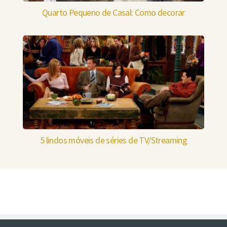
Quarto Pequeno de Casal: Como decorar
5 lindos móveis de séries de TV/Streaming