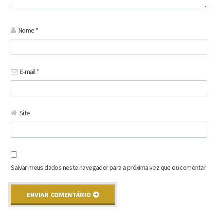
Nome
*
E-mail
*
Site
Salvar meus dados neste navegador para a próxima vez que eu comentar.