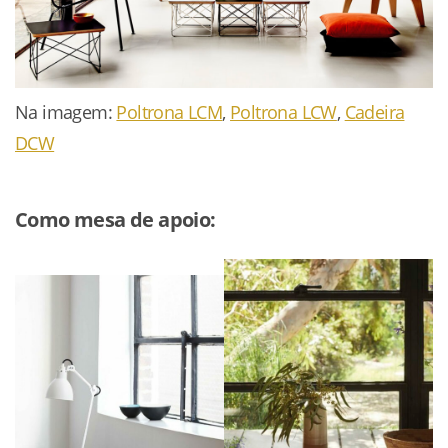
Na imagem:
Poltrona LCM
,
Poltrona LCW
,
Cadeira
DCW
Como mesa de apoio: