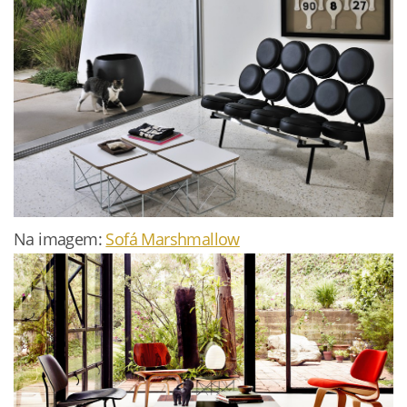
Na imagem:
Sofá Marshmallow