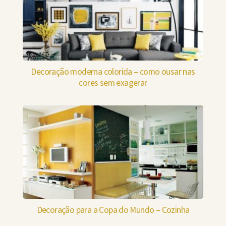
Decoração moderna colorida – como ousar nas
cores sem exagerar
Decoração para a Copa do Mundo – Cozinha