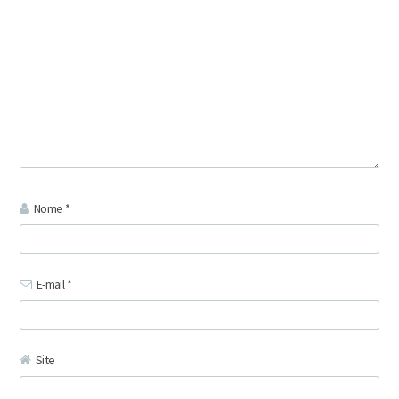
Nome
*
E-mail
*
Site