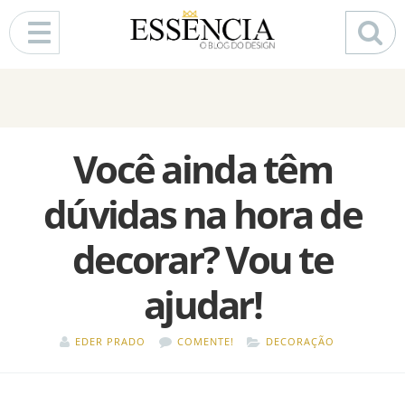
Pular para o conteúdo
Você ainda têm
dúvidas na hora de
decorar? Vou te
ajudar!
EDER PRADO
COMENTE!
DECORAÇÃO