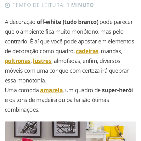
TEMPO DE LEITURA:
1 MINUTO
A decoração
off-white (tudo branco)
pode parecer
que o ambiente fica muito monótono, mas pelo
contrario. É aí que você pode apostar em elementos
de decoração como quadro,
cadeiras
, mandas,
poltronas
,
lustres
, almofadas, enfim, diversos
móveis com uma cor que com certeza irá quebrar
essa monotonia.
Uma comoda
amarela
, um quadro de
super-herói
e os tons de madeira ou palha são ótimas
combinações.