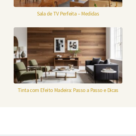
Sala de TV Perfeita – Medidas
Tinta com Efeito Madeira: Passo a Passo e Dicas