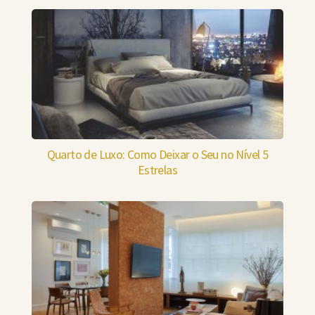
Quarto de Luxo: Como Deixar o Seu no Nível 5
Estrelas