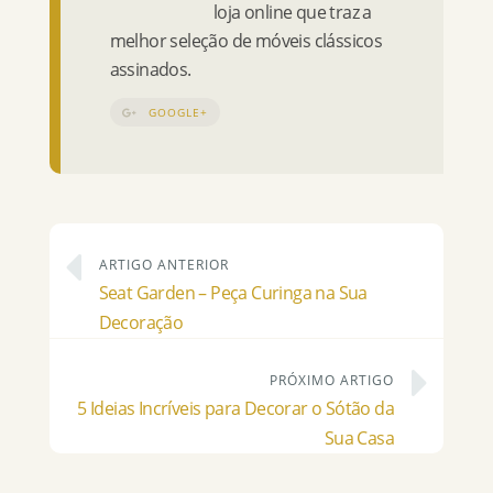
loja online que traz a
melhor seleção de móveis clássicos
assinados.
GOOGLE+
ARTIGO ANTERIOR
Seat Garden – Peça Curinga na Sua
Decoração
PRÓXIMO ARTIGO
5 Ideias Incríveis para Decorar o Sótão da
Sua Casa