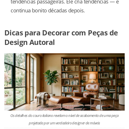
tendências passageiras. Ele cria tendências — e
continua bonito décadas depois.
Dicas para Decorar com Peças de
Design Autoral
Os detalhes do couro italiano revelam o nível de acabamento de uma peça
projetada por um verdadeiro designer de móveis