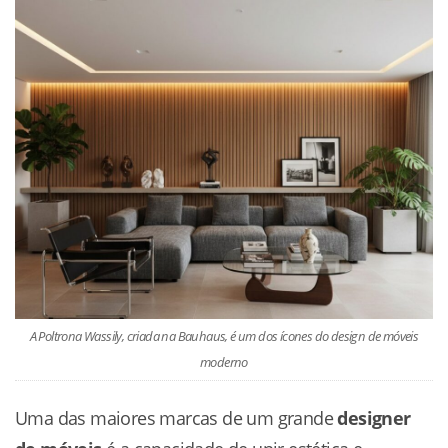
A Poltrona Wassily, criada na Bauhaus, é um dos ícones do design de móveis
moderno
Uma das maiores marcas de um grande
designer