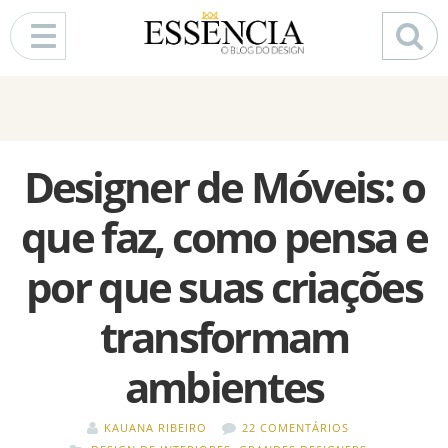
Pular para o conteúdo
Designer de Móveis: o
que faz, como pensa e
por que suas criações
transformam
ambientes
KAUANA RIBEIRO
22 COMENTÁRIOS