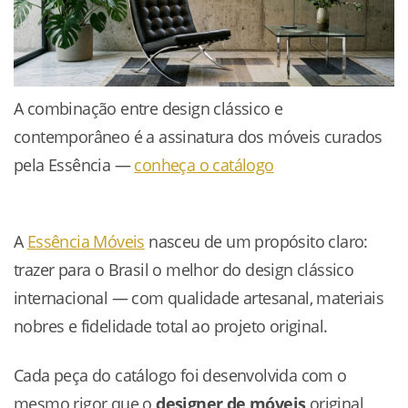
A combinação entre design clássico e
contemporâneo é a assinatura dos móveis curados
pela Essência —
conheça o catálogo
A
Essência Móveis
nasceu de um propósito claro:
trazer para o Brasil o melhor do design clássico
internacional — com qualidade artesanal, materiais
nobres e fidelidade total ao projeto original.
Cada peça do catálogo foi desenvolvida com o
mesmo rigor que o
designer de móveis
original