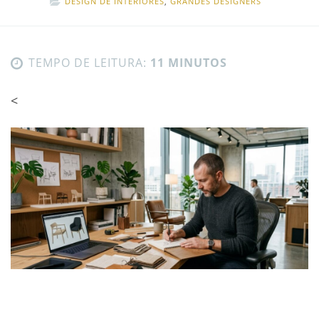
DESIGN DE INTERIORES
,
GRANDES DESIGNERS
TEMPO DE LEITURA:
11 MINUTOS
<