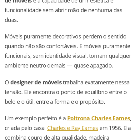
de móveis
é a capacidade de unir estética e
funcionalidade sem abrir mão de nenhuma das
duas.
Móveis puramente decorativos perdem o sentido
quando não são confortáveis. E móveis puramente
funcionais, sem identidade visual, tornam qualquer
ambiente neutro demais — quase apagado.
O
designer de móveis
trabalha exatamente nessa
tensão. Ele encontra o ponto de equilíbrio entre o
belo e o útil, entre a forma e o propósito.
Um exemplo perfeito é a
Poltrona Charles Eames
,
criada pelo casal
Charles e Ray Eames
em 1956. Ela
combina couro de alta qualidade, madeira