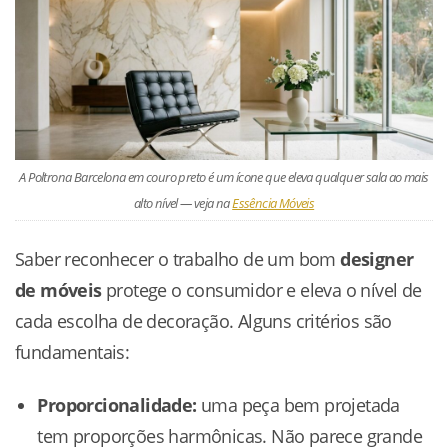
A Poltrona Barcelona em couro preto é um ícone que eleva qualquer sala ao mais
alto nível — veja na
Essência Móveis
Saber reconhecer o trabalho de um bom
designer
de móveis
protege o consumidor e eleva o nível de
cada escolha de decoração. Alguns critérios são
fundamentais:
Proporcionalidade:
uma peça bem projetada
tem proporções harmônicas. Não parece grande