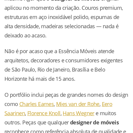
aplicou no momento da criação. Couros premium,
estruturas em aço inoxidável polido, espumas de
alta densidade, madeiras selecionadas — nada é
deixado ao acaso.
Não é por acaso que a Essência Móveis atende
arquitetos, decoradores e consumidores exigentes
de São Paulo, Rio de Janeiro, Brasília e Belo
Horizonte há mais de 15 anos.
O portfólio inclui peças de grandes nomes do design
como
Charles Eames
,
Mies van der Rohe
,
Eero
Saarinen
,
Florence Knoll
,
Hans Wegner
e muitos
outros. Peças que qualquer
designer de móveis
reconhece como referência absoluta de qualidade e