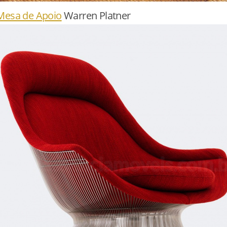
Mesa de Apoio
Warren Platner