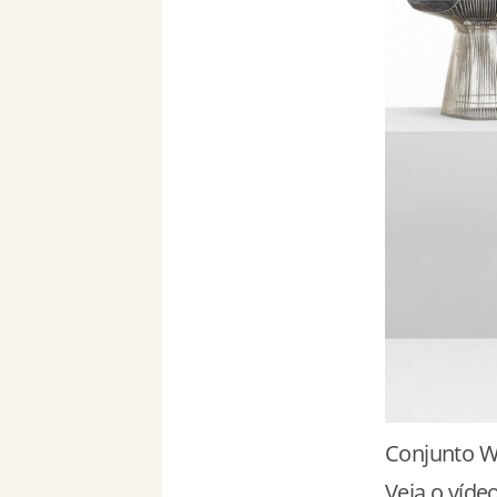
Conjunto Wa
Veja o víde