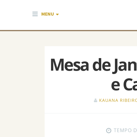
Pular para o conteúdo
MENU
Mesa de Jan
e C
KAUANA RIBEIR
TEMPO D