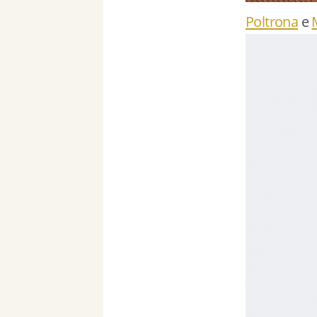
Poltrona
e