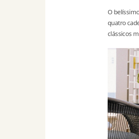
O belíssim
quatro cade
clássicos m