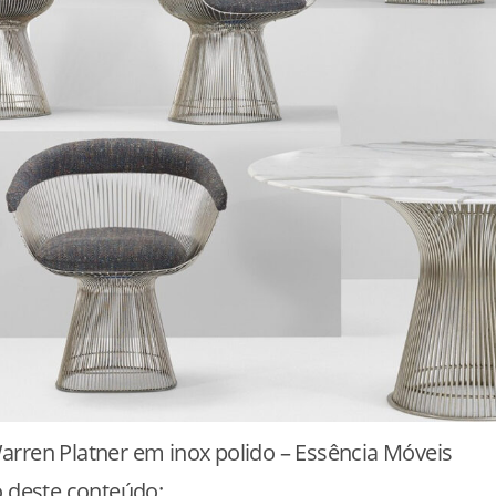
rren Platner em inox polido – Essência Móveis
o deste conteúdo: