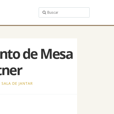
unto de Mesa
tner
,
SALA DE JANTAR