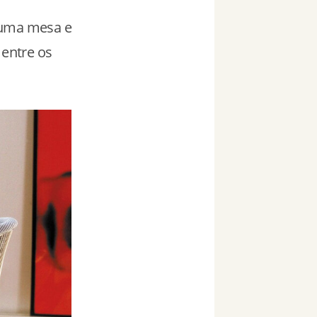
 uma mesa e
 entre os