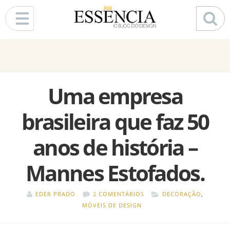
Pular para o conteúdo
Uma empresa
brasileira que faz 50
anos de história –
Mannes Estofados.
EDER PRADO
2 COMENTÁRIOS
DECORAÇÃO
,
MÓVEIS DE DESIGN