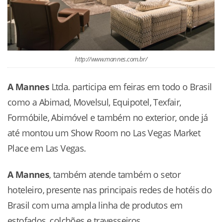
http://www.mannes.com.br/
A Mannes
Ltda. participa em feiras em todo o Brasil
como a Abimad, Movelsul, Equipotel, Texfair,
Formóbile, Abimóvel e também no exterior, onde já
até montou um Show Room no Las Vegas Market
Place em Las Vegas.
A Mannes
, também atende também o setor
hoteleiro, presente nas principais redes de hotéis do
Brasil com uma ampla linha de produtos em
estofados, colchões e travesseiros.