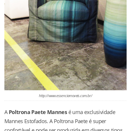
http://www.essenciamoveis.com.br/
A
Poltrona Paete Mannes
é uma exclusividade
Mannes Estofados. A Poltrona Paete é super
confortável e pode ser produzida em diversos tipos