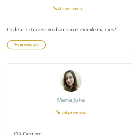
Link permanente
Onde acho travesseiro bamboo csmomile mannes?
RESPONDER
Maria Julia
Link permanente
Olá, Carmem!