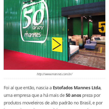
http://www.mannes.com.br/
Foi aí que então, nascia a
Estofados Mannes Ltda
,
uma empresa que a há mais de
50 anos
preza por
produtos moveleiros de alto padrão no Brasil, e por