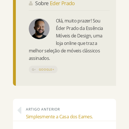
Sobre
Eder Prado
Olá, muito prazer! Sou
Éder Prado da Essência
Móveis de Design, uma
loja online que traz a
melhor seleção de móveis clássicos
assinados.
GOOGLE+
ARTIGO ANTERIOR
Simplesmente a Casa dos Eames.