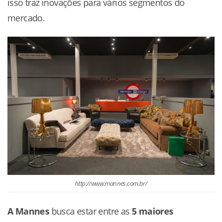
isso traz inovações para vários segmentos do
mercado.
http://www.mannes.com.br/
A Mannes
busca estar entre as
5 maiores