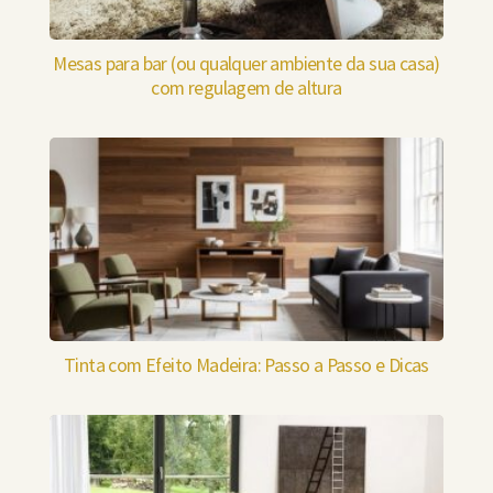
Mesas para bar (ou qualquer ambiente da sua casa)
com regulagem de altura
Tinta com Efeito Madeira: Passo a Passo e Dicas