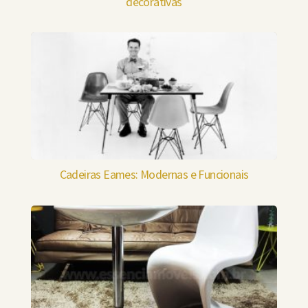
decorativas
Cadeiras Eames: Modernas e Funcionais