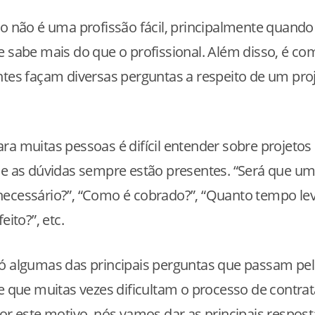
to não é uma profissão fácil, principalmente quando 
e sabe mais do que o profissional. Além disso, é 
ntes façam diversas perguntas a respeito de um pro
.
ra muitas pessoas é difícil entender sobre projetos
 e as dúvidas sempre estão presentes. “Será que um
necessário?”, “Como é cobrado?”, “Quanto tempo le
eito?”, etc.
ó algumas das principais perguntas que passam pe
 e que muitas vezes dificultam o processo de contr
Por este motivo, nós vamos dar as principais respost