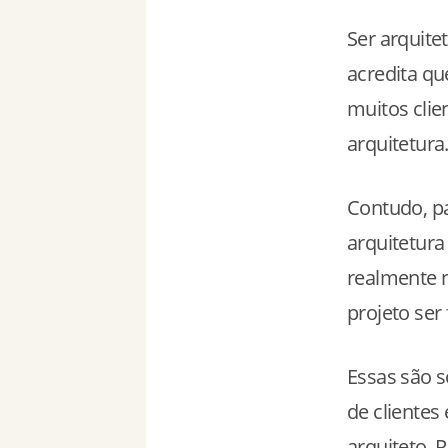
Ser arquite
acredita qu
muitos clie
arquitetura
Contudo, pa
arquitetura
realmente 
projeto ser f
Essas são s
de clientes
arquiteto. 