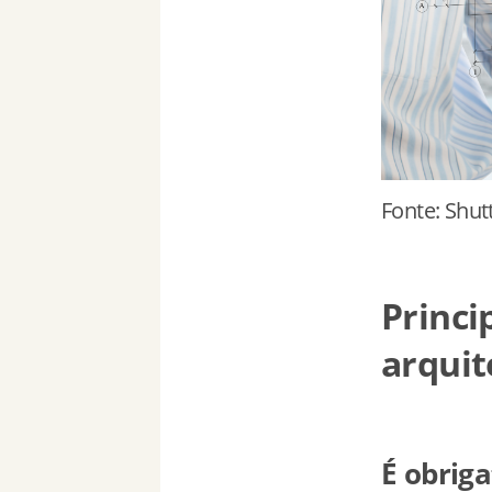
Fonte: Shut
Princi
arquit
É obriga