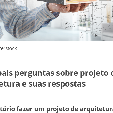
terstock
pais perguntas sobre projeto 
etura e suas respostas
tório fazer um projeto de arquitetu