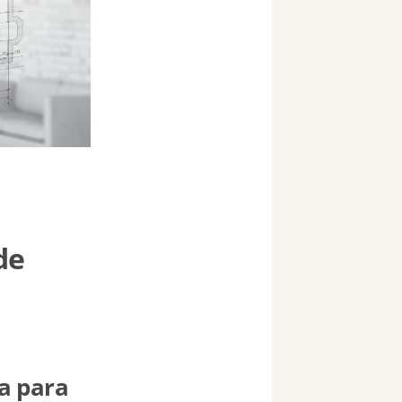
de
ra para