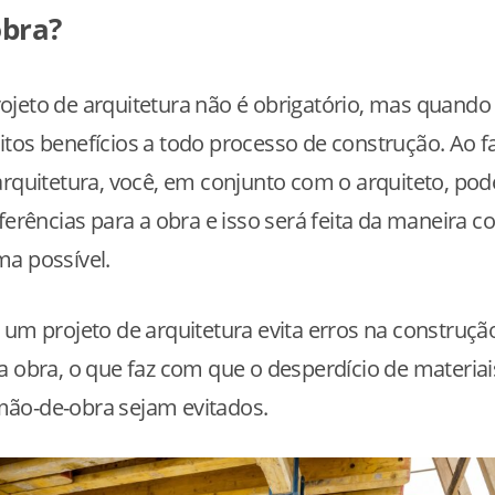
bra?
jeto de arquitetura não é obrigatório, mas quando 
tos benefícios a todo processo de construção. Ao 
arquitetura, você, em conjunto com o arquiteto, pod
eferências para a obra e isso será feita da maneira co
a possível.
 um projeto de arquitetura evita erros na construçã
a obra, o que faz com que o desperdício de materiai
ão-de-obra sejam evitados.