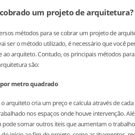
cobrado um projeto de arquitetura?
ersos métodos para se cobrar um projeto de arquite
vai ser o método utilizado, é necessário que você p
 ao arquiteto. Contudo, os principais métodos para
arquitetura são:
 por metro quadrado
 o arquiteto cria um preço e calcula através de cad
rabalhado nos espaços onde houve intervenção. Alé
 pode somar outros iteis que aumentam o trabalho
l do início ao fim do projeto, como acabamentos, re