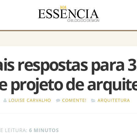
ais respostas para 
e projeto de arquit
LOUISE CARVALHO
COMENTE!
ARQUITETURA
E LEITURA:
6 MINUTOS