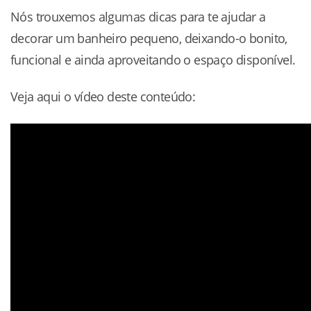
Nós trouxemos algumas dicas para te ajudar a
decorar um banheiro pequeno, deixando-o bonito,
funcional e ainda aproveitando o espaço disponível.
Veja aqui o vídeo deste conteúdo: