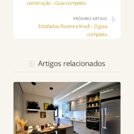
construção – Guia completo
PRÓXIMO ARTIGO
Estofados Florence Knoll – O guia
completo
Artigos relacionados