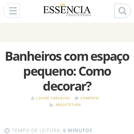
Pular para o conteúdo
Banheiros com espaço
pequeno: Como
decorar?
LOUISE CARVALHO
COMENTE!
ARQUITETURA
TEMPO DE LEITURA:
6 MINUTOS