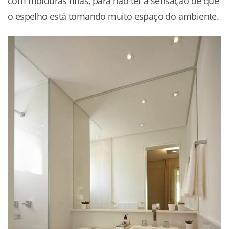
com molduras finas, para não ter a sensação de que
o espelho está tomando muito espaço do ambiente.