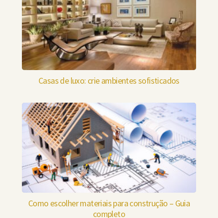
Casas de luxo: crie ambientes sofisticados
Como escolher materiais para construção – Guia
completo