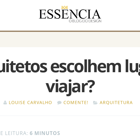
itetos escolhem lu
viajar?
LOUISE CARVALHO
COMENTE!
ARQUITETURA
E LEITURA:
6 MINUTOS