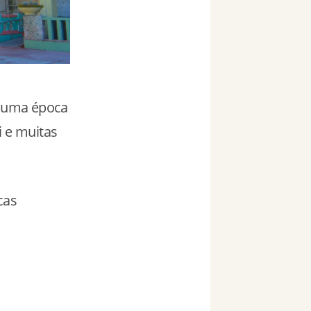
a uma época
i e muitas