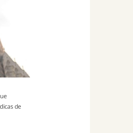
que
 dicas de