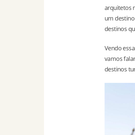
arquitetos 
um destino 
destinos q
Vendo essas
vamos fala
destinos tur