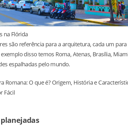
s na Flórida
res são referência para a arquitetura, cada um par
A exemplo disso temos Roma, Atenas, Brasília, Miam
ades espalhadas pelo mundo.
r Fácil
 planejadas