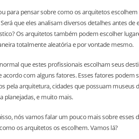
ou para pensar sobre como os arquitetos escolhem 
? Será que eles analisam diversos detalhes antes de
ístico? Os arquitetos também podem escolher lugar
aneira totalmente aleatória e por vontade mesmo.
normal que estes profissionais escolham seus dest
de acordo com alguns fatores. Esses fatores podem s
os pela arquitetura, cidades que possuam museus d
ra planejadas, e muito mais.
isso, nós vamos falar um pouco mais sobre esses d
e como os arquitetos os escolhem. Vamos lá?