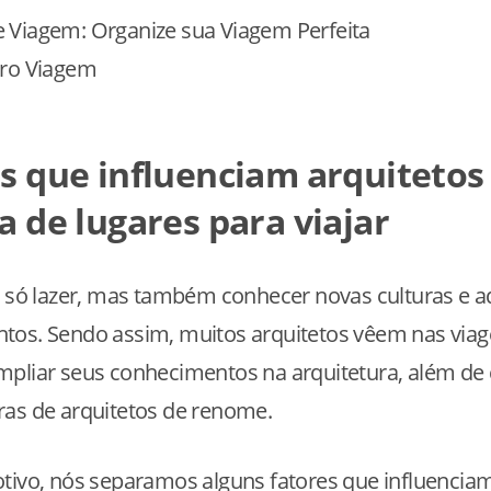
uro Viagem
s que influenciam arquitetos
a de lugares para viajar
é só lazer, mas também conhecer novas culturas e a
tos. Sendo assim, muitos arquitetos vêem nas via
mpliar seus conhecimentos na arquitetura, além de
ras de arquitetos de renome.
tivo, nós separamos alguns fatores que influencia