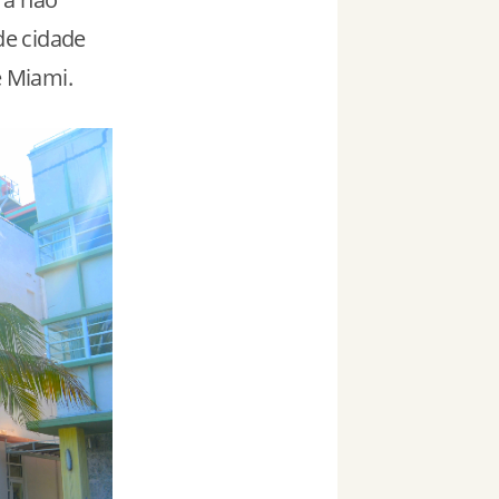
de cidade
 Miami.