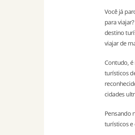
Você já par
para viajar
destino tur
viajar de m
Contudo, é 
turísticos 
reconhecid
cidades ult
Pensando n
turísticos 