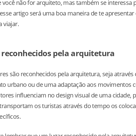
 você não for arquiteto, mas também se interessa 
 esse artigo será uma boa maneira de te apresentar
 viajar.
 reconhecidos pela arquitetura
res são reconhecidos pela arquitetura, seja através
to urbano ou de uma adaptação aos movimentos cu
atores influenciam no design visual de uma cidade, 
 transportam os turistas através do tempo os colo
ecíficos.
e lembrar que um lugar reconhecido pela arquitetu