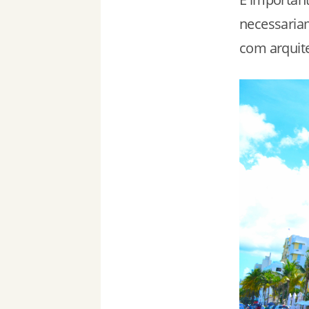
necessaria
com arquit