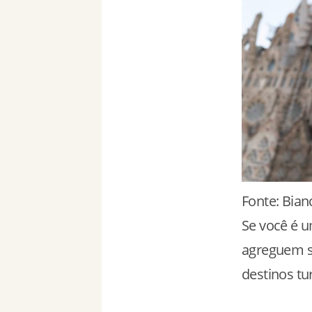
Fonte: Bian
Se você é u
agreguem se
destinos tur