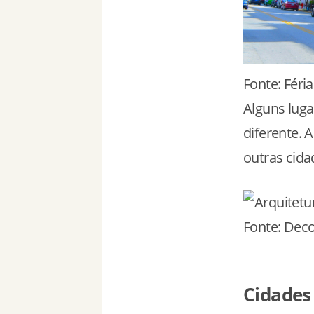
Fonte: Féria
Alguns luga
diferente. 
outras cid
Fonte: Deco
Cidades