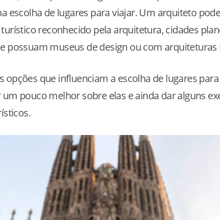
na escolha de lugares para viajar. Um arquiteto pod
turístico reconhecido pela arquitetura, cidades plan
ue possuam museus de design ou com arquiteturas h
 opções que influenciam a escolha de lugares para 
r um pouco melhor sobre elas e ainda dar alguns e
ísticos.