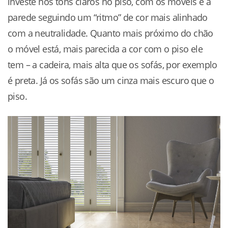
investe nos tons claros no piso, com os móveis e a
parede seguindo um “ritmo” de cor mais alinhado
com a neutralidade. Quanto mais próximo do chão
o móvel está, mais parecida a cor com o piso ele
tem – a cadeira, mais alta que os sofás, por exemplo
é preta. Já os sofás são um cinza mais escuro que o
piso.