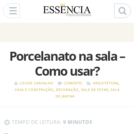
Pular para o conteúdo
Porcelanato na sala –
Como usar?
LOUISE CARVALHO
COMENTE!
ARQUITETURA
,
CASA E CONSTRUÇÃO
,
DECORAÇÃO
,
SALA DE ESTAR
,
SALA
DE JANTAR
TEMPO DE LEITURA:
9 MINUTOS