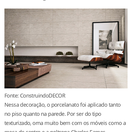
Fonte: ConstruindoDECOR
Nessa decoração, o porcelanato foi aplicado tanto
no piso quanto na parede. Por ser do tipo
texturizado, orna muito bem com os móveis como a
mesa de centro e a poltrona Charles Eames.