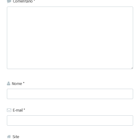
Comentário
*
Nome
*
E-mail
*
Site