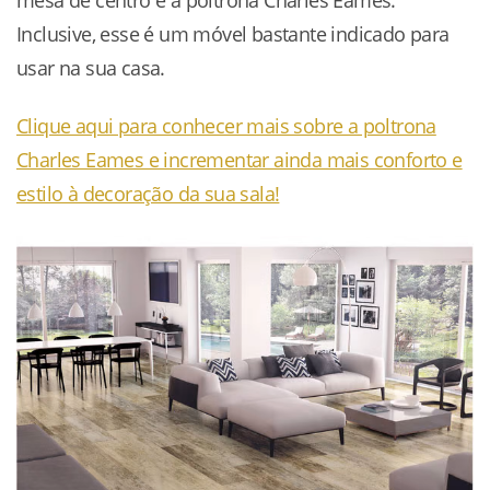
Inclusive, esse é um móvel bastante indicado para
usar na sua casa.
Clique aqui para conhecer mais sobre a poltrona
Charles Eames e incrementar ainda mais conforto e
estilo à decoração da sua sala!