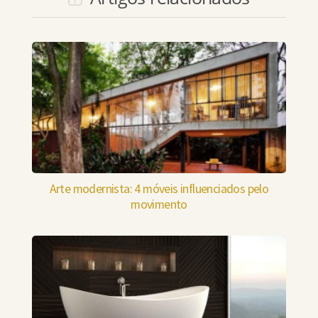
Arte modernista: 4 móveis influenciados pelo
movimento