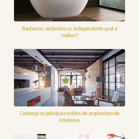
Banheiras: embutida vs. independente qual a
melhor?
Conheça os principais estilos de arquitetura de
interiores