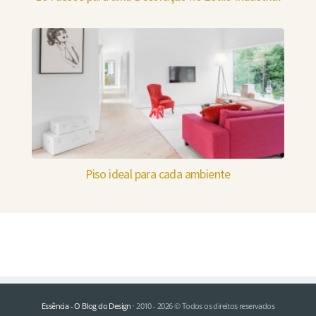
Piso ideal para cada ambiente
Essência - O Blog do Design
· 2010 - 2026 © Todos os direitos reservados