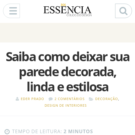
Pular para o conteúdo
Saiba como deixar sua
parede decorada,
linda e estilosa
EDER PRADO
2 COMENTÁRIOS
DECORAÇÃO
,
DESIGN DE INTERIORES
TEMPO DE LEITURA:
2 MINUTOS