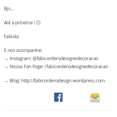
Bjs…
Até a próxima ! 🙂
Fabiola
E nos acompanhe:
→ Instagram: @fabicorderodesignedecoracao
→ Nossa Fan Page: /fabicorderodesignedecoracao
→ Blog: http://fabicorderodesign.wordpress.com