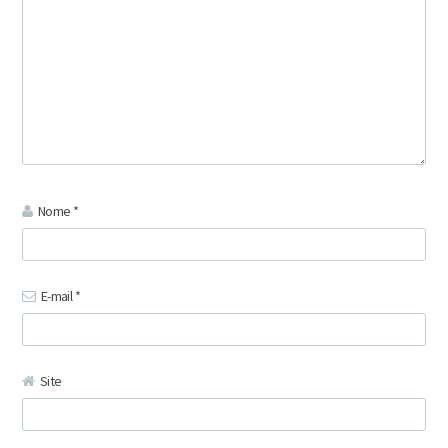
Nome
*
E-mail
*
Site