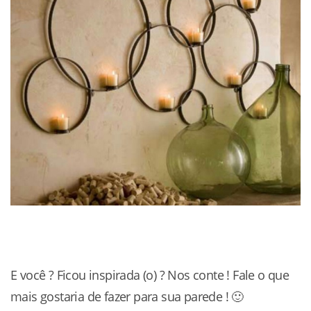
E você ? Ficou inspirada (o) ? Nos conte ! Fale o que
mais gostaria de fazer para sua parede ! 🙂