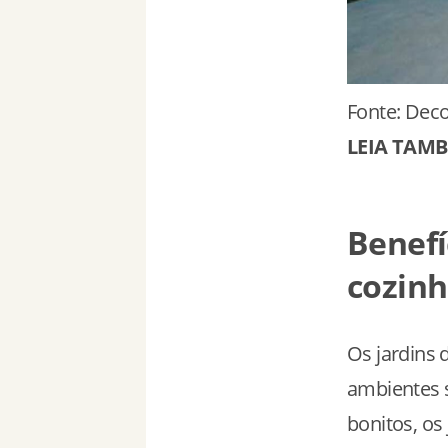
Fonte: Deco
LEIA TAM
Benefí
cozin
Os jardins
ambientes 
bonitos, os