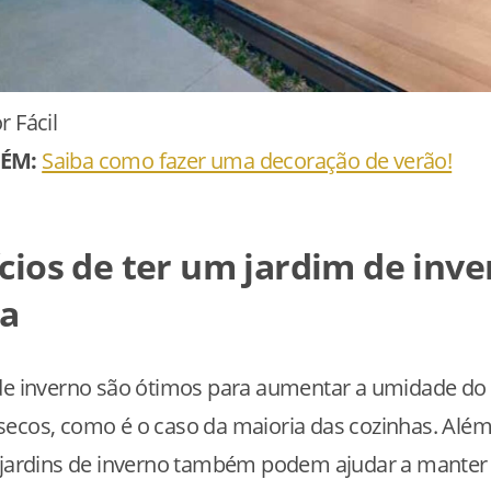
r Fácil
BÉM:
Saiba como fazer uma decoração de verão!
cios de ter um jardim de inv
ha
 de inverno são ótimos para aumentar a umidade do
secos, como é o caso da maioria das cozinhas. Alé
 jardins de inverno também podem ajudar a manter 