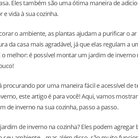
casa. Eles também são uma ótima maneira de adici
r e vida à sua cozinha.
orar o ambiente, as plantas ajudam a purificar o ar
ra da casa mais agradável, já que elas regulam a 
 o melhor: é possível montar um jardim de inverno 
ouco!
á procurando por uma maneira fácil e acessível de 
nverno, este artigo é para você! Aqui, vamos mostra
im de inverno na sua cozinha, passo a passo.
jardim de inverno na cozinha? Eles podem agregar 
o seu ambiente – mas além disso, são muito funcion