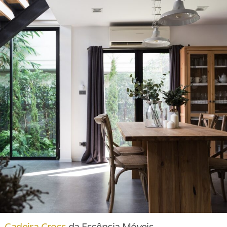
,
Cadeira Cross
da Essência Móveis