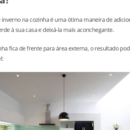
e inverno na cozinha é uma ótima maneira de adici
rde à sua casa e deixá-la mais aconchegante.
nha fica de frente para área externa, o resultado pod
l: