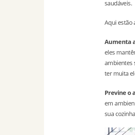
saudáveis.
Aqui estão 
Aumenta a
eles mantê
ambientes 
ter muita el
Previne o 
em ambient
sua cozinha