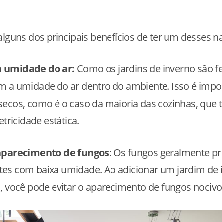
alguns dos principais benefícios de ter um desses n
 umidade do ar:
Como os jardins de inverno são f
m a umidade do ar dentro do ambiente. Isso é imp
secos, como é o caso da maioria das cozinhas, que
etricidade estática.
aparecimento de fungos
: Os fungos geralmente 
es com baixa umidade. Ao adicionar um jardim de 
, você pode evitar o aparecimento de fungos nocivo