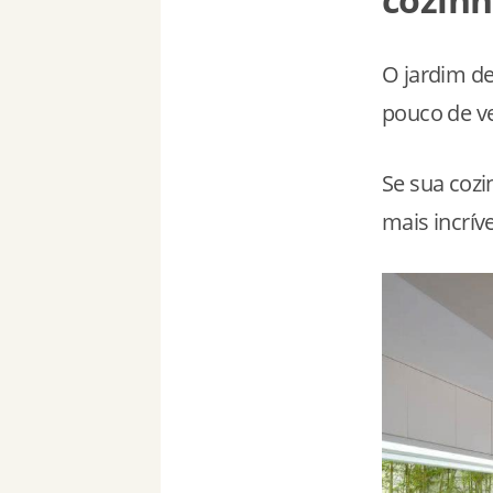
O jardim d
pouco de ve
Se sua cozi
mais incríve