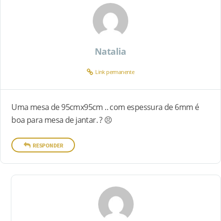
Natalia
Link permanente
Uma mesa de 95cmx95cm .. com espessura de 6mm é
boa para mesa de jantar. ? 😣
RESPONDER