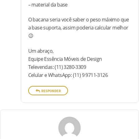
– material da base
O bacana seria você saber o peso máximo que
a base suporta, assim poderia calcular melhor
😉
Um abraço,
Equipe Essência Móveis de Design
Televendas: (11) 3280-3309
Celular e WhatsApp: (11) 9 9711-3126
RESPONDER