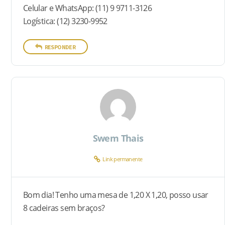
Celular e WhatsApp: (11) 9 9711-3126
Logística: (12) 3230-9952
RESPONDER
Swem Thais
Link permanente
Bom dia! Tenho uma mesa de 1,20 X 1,20, posso usar
8 cadeiras sem braços?