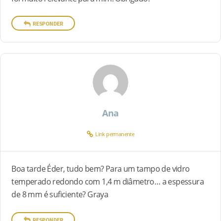
RESPONDER
Ana
Link permanente
Boa tarde Éder, tudo bem? Para um tampo de vidro
temperado redondo com 1,4 m diâmetro… a espessura
de 8 mm é suficiente? Graya
RESPONDER