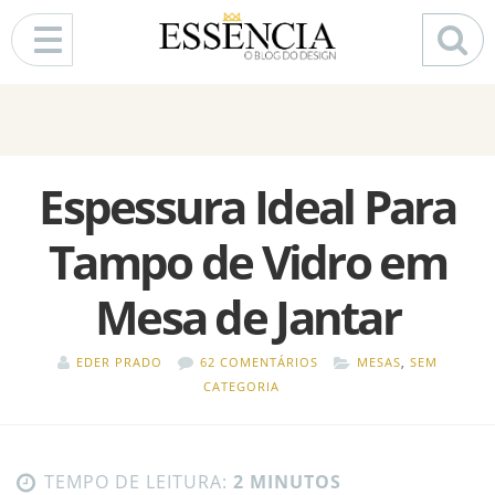
Pular para o conteúdo
Espessura Ideal Para
Tampo de Vidro em
Mesa de Jantar
EDER PRADO
62 COMENTÁRIOS
MESAS
,
SEM
CATEGORIA
TEMPO DE LEITURA:
2 MINUTOS