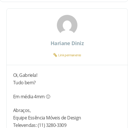
Hariane Diniz
Link permanente
Oi, Gabriela!
Tudo bem?
Em média 4mm 🙂
Abraços,
Equipe Essência Móveis de Design
Televendas: (11) 3280-3309