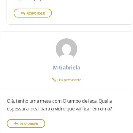
RESPONDER
M Gabriela
Link permanente
Olá, tenho uma mesa com O tampo de laca. Qual a
espessura ideal para o vidro que vai ficar em cima?
RESPONDER