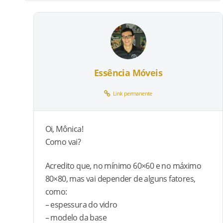
Essência Móveis
Link permanente
Oi, Mônica!
Como vai?
Acredito que, no mínimo 60×60 e no máximo
80×80, mas vai depender de alguns fatores,
como:
– espessura do vidro
– modelo da base