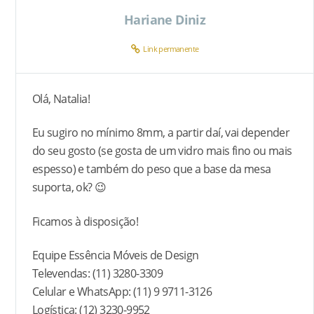
Hariane Diniz
Link permanente
Olá, Natalia!
Eu sugiro no mínimo 8mm, a partir daí, vai depender
do seu gosto (se gosta de um vidro mais fino ou mais
espesso) e também do peso que a base da mesa
suporta, ok? 😉
Ficamos à disposição!
Equipe Essência Móveis de Design
Televendas: (11) 3280-3309
Celular e WhatsApp: (11) 9 9711-3126
Logística: (12) 3230-9952