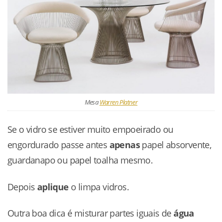
Mesa
Warren Platner
Se o vidro se estiver muito empoeirado ou
engordurado passe antes
apenas
papel absorvente,
guardanapo ou papel toalha mesmo.
Depois
aplique
o limpa vidros.
Outra boa dica é misturar partes iguais de
água