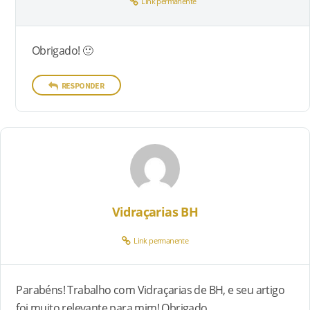
Link permanente
Obrigado! 🙂
RESPONDER
Vidraçarias BH
Link permanente
Parabéns! Trabalho com Vidraçarias de BH, e seu artigo
foi muito relevante para mim! Obrigado.