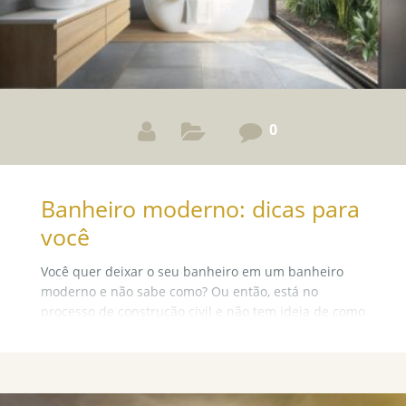
0
Banheiro moderno: dicas para
você
Você quer deixar o seu banheiro em um banheiro
moderno e não sabe como? Ou então, está no
processo de construção civil e não tem ideia de como
deixar seu ambiente de autocuidado mais
confortável?
Uma vez que decidir como deixar o nosso banheiro
não é uma tarefa fácil, separamos 21 imagens de