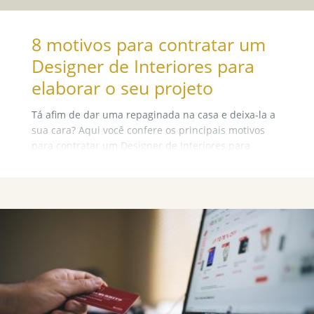
8 motivos para contratar um
Designer de Interiores para
elaborar o seu projeto
Tá afim de dar uma repaginada na casa e deixa-la a
sua cara? Aqui você confere os principais motivos
para contratar um Designer de Interiores para
elaborar o seu projeto!