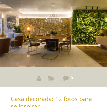
banheiros para você se inspirar!
0
Casa decorada: 12 fotos para
se inspirar