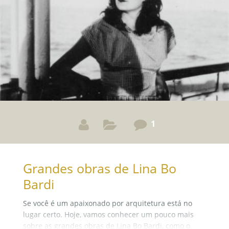
1
Grandes obras de Lina Bo
Bardi
Se você é um apaixonado por arquitetura está no
lugar certo. Hoje, vamos conhecer um pouco mais
sobre as grandes obras de Lina Bo Bardi, como o