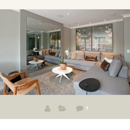
tranquila, criei esse post.
1