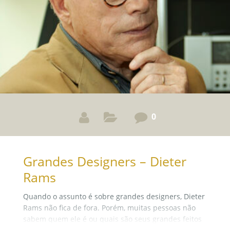
0
Grandes Designers – Dieter
Rams
Quando o assunto é sobre grandes designers, Dieter
Rams não fica de fora. Porém, muitas pessoas não
sabem quem ele é ou quais são seus grandes feitos