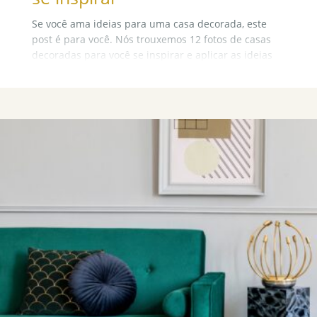
Se você ama ideias para uma casa decorada, este
post é para você. Nós trouxemos 12 fotos de casas
decoradas para você se inspirar e aplicar as ideias
na sua casa. Com certeza você mudará o visual da
sua residência, deixando-a bonita e com um estilo
diferenciado.