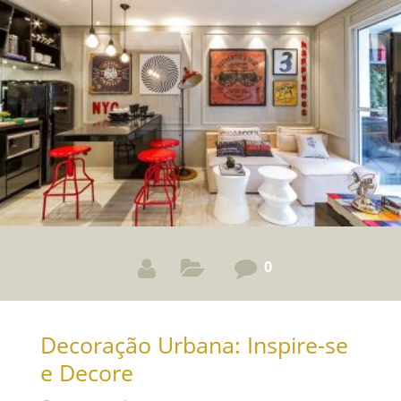
espessura do tampo de vidro, que não nem sempre
afeta tanto o layout de
0
Decoração Urbana: Inspire-se
e Decore