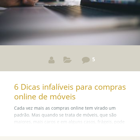
5
6 Dicas infalíveis para compras
online de móveis
Cada vez mais as compras online tem virado um
padrão. Mas quando se trata de móveis, que são
maiores, mais caros e em alguns casos, frágeis, pode
surgir certa insegurança. Então, para que você possa
comprar seu novo móvel com a consciência