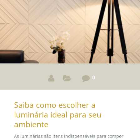
projeto único. Um Projeto Integrado ao Ambiente
0
Saiba como escolher a
luminária ideal para seu
ambiente
As luminárias são itens indispensáveis para compor