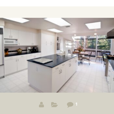
no ramo do design. Por isso, nós da Essência Móveis
vamos te contar tudo o que você precisa saber sobre
Dieter Rams.
1