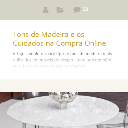
33
Tons de Madeira e os
Cuidados na Compra Online
Artigo completo sobre tipos e tons de madeira mais
utilizados em móveis de design. Conteúdo também
leva dicas de como selecionar melhor.