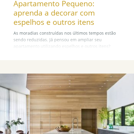
Apartamento Pequeno:
aprenda a decorar com
espelhos e outros itens
As moradias construídas nos últimos tempos estão
sendo reduzidas. Já pensou em ampliar seu
apartamento utilizando espelhos e outros itens?