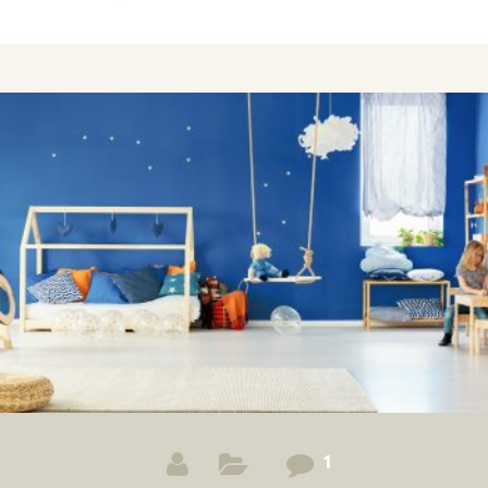
Museu de Arte de São Paulo (MASP), Casa de Vidro,
Sesc Pompéia e Teatro Oficina.
1