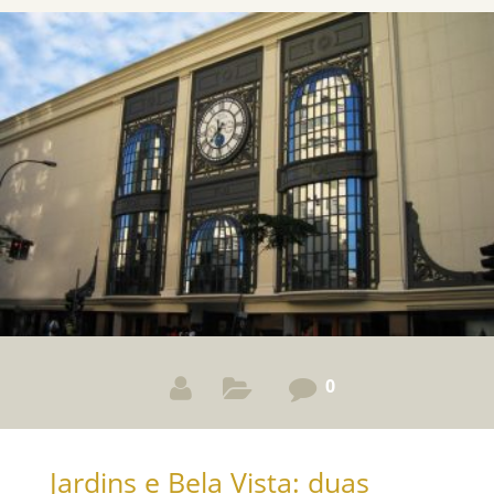
0
Jardins e Bela Vista: duas