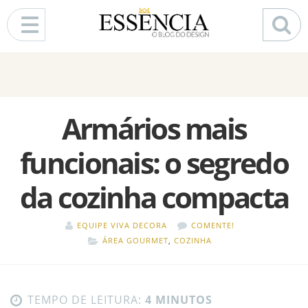
Pular para o conteúdo
Armários mais
funcionais: o segredo
da cozinha compacta
EQUIPE VIVA DECORA
COMENTE!
ÁREA GOURMET
,
COZINHA
TEMPO DE LEITURA:
4 MINUTOS