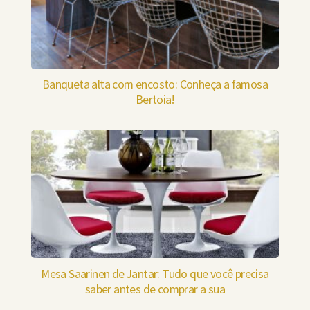
Banqueta alta com encosto: Conheça a famosa
Bertoia!
Mesa Saarinen de Jantar: Tudo que você precisa
saber antes de comprar a sua