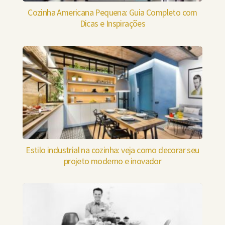
Cozinha Americana Pequena: Guia Completo com
Dicas e Inspirações
Estilo industrial na cozinha: veja como decorar seu
projeto moderno e inovador